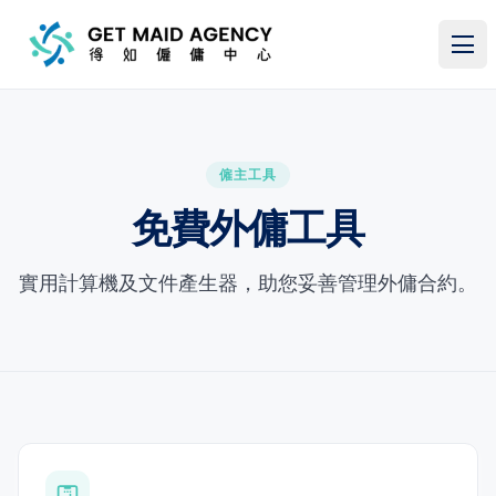
跳至主要內容
僱主工具
免費外傭工具
實用計算機及文件產生器，助您妥善管理外傭合約。