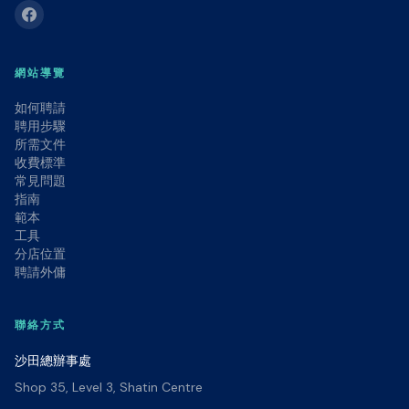
網站導覽
如何聘請
聘用步驟
所需文件
收費標準
常見問題
指南
範本
工具
分店位置
聘請外傭
聯絡方式
沙田總辦事處
Shop 35, Level 3, Shatin Centre