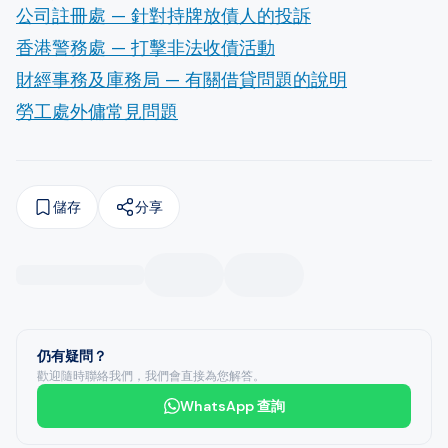
公司註冊處 — 針對持牌放債人的投訴
香港警務處 — 打擊非法收債活動
財經事務及庫務局 — 有關借貸問題的說明
勞工處外傭常見問題
儲存
分享
仍有疑問？
歡迎隨時聯絡我們，我們會直接為您解答。
WhatsApp 查詢