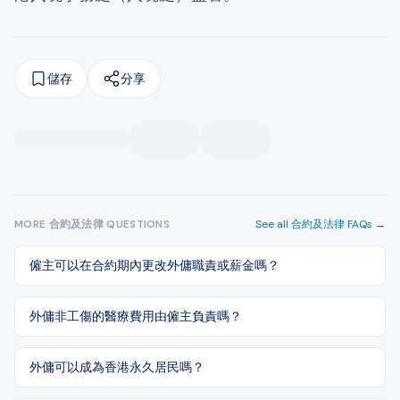
儲存
分享
MORE
合約及法律
QUESTIONS
See all
合約及法律
FAQs →
僱主可以在合約期內更改外傭職責或薪金嗎？
外傭非工傷的醫療費用由僱主負責嗎？
外傭可以成為香港永久居民嗎？